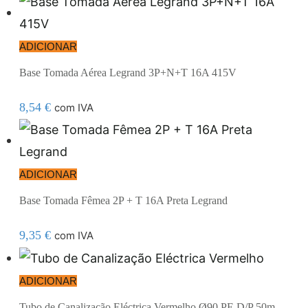
ADICIONAR
Base Tomada Aérea Legrand 3P+N+T 16A 415V
8,54
€
com IVA
ADICIONAR
Base Tomada Fêmea 2P + T 16A Preta Legrand
9,35
€
com IVA
ADICIONAR
Tubo de Canalização Eléctrica Vermelho Ø90 PE D/P 50m