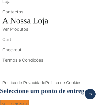
Loja
Contactos
A Nossa Loja
Ver Produtos
Cart
Checkout
Termos e Condições
Flavigrés S.A. © 2023 All Rights Reserved by
Toperf Solutions
Política de Privacidade
Política de Cookies
Seleccione um ponto de entrega
SELECCIONAR