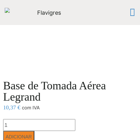
Base de Tomada Aérea
Legrand
10,37
€
com IVA
ADICIONAR