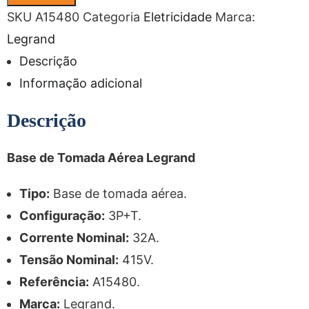
SKU
A15480
Categoria
Eletricidade
Marca:
Legrand
Descrição
Informação adicional
Descrição
Base de Tomada Aérea Legrand
Tipo:
Base de tomada aérea.
Configuração:
3P+T.
Corrente Nominal:
32A.
Tensão Nominal:
415V.
Referência:
A15480.
Marca:
Legrand.