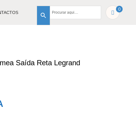
0
NTACTOS
mea Saída Reta Legrand
A