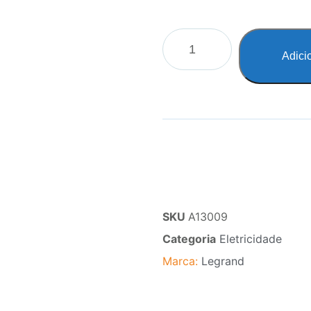
Adici
SKU
A13009
Categoria
Eletricidade
Marca:
Legrand