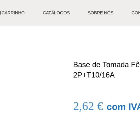
🛒CARRINHO
CATÁLOGOS
SOBRE NÓS
CO
Base de Tomada Fê
2P+T10/16A
2,62
€
com IV