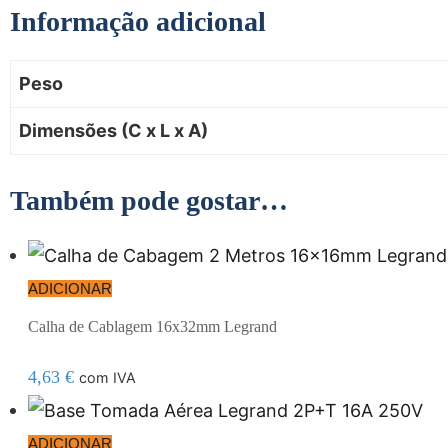
Informação adicional
Peso
Dimensões (C x L x A)
Também pode gostar…
ADICIONAR
Calha de Cablagem 16x32mm Legrand
4,63
€
com IVA
ADICIONAR