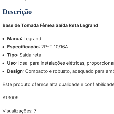
Descrição
Base de Tomada Fêmea Saída Reta Legrand
Marca
: Legrand
Especificação
: 2P+T 10/16A
Tipo
: Saída reta
Uso
: Ideal para instalações elétricas, proporcio
Design
: Compacto e robusto, adequado para amb
Este produto oferece alta qualidade e confiabilida
A13009
Visualizações:
7