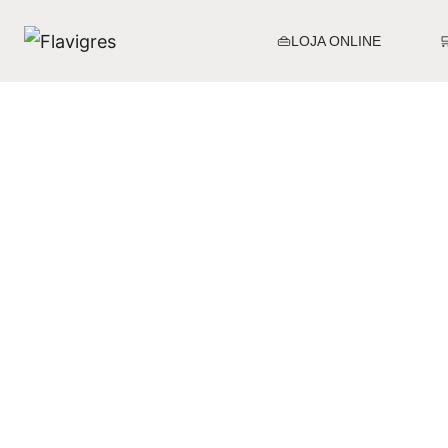
👜LOJA ONLINE