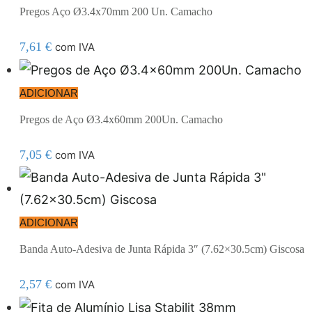
Pregos Aço Ø3.4x70mm 200 Un. Camacho
7,61
€
com IVA
ADICIONAR
Pregos de Aço Ø3.4x60mm 200Un. Camacho
7,05
€
com IVA
ADICIONAR
Banda Auto-Adesiva de Junta Rápida 3″ (7.62×30.5cm) Giscosa
2,57
€
com IVA