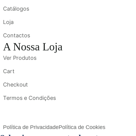
Catálogos
Loja
Contactos
A Nossa Loja
Ver Produtos
Cart
Checkout
Termos e Condições
Flavigrés S.A. © 2023 All Rights Reserved by
Toperf Solutions
Política de Privacidade
Política de Cookies