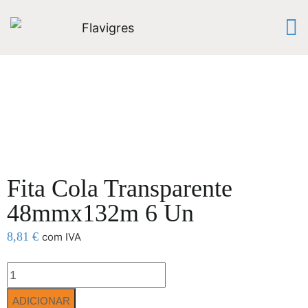
Fita Cola Transparente
48mmx132m 6 Un
8,81
€
com IVA
ADICIONAR