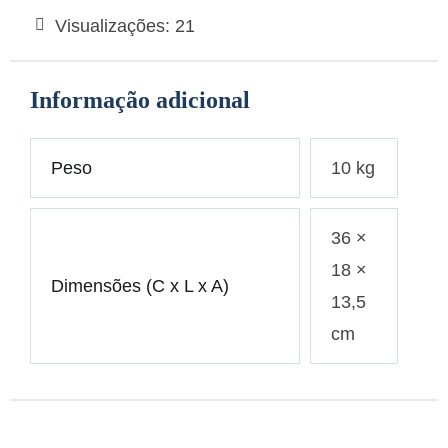
Visualizações:
21
Informação adicional
Peso
10 kg
36 ×
18 ×
Dimensões (C x L x A)
13,5
cm