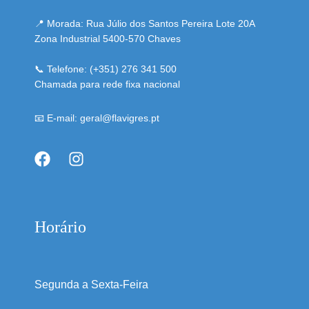
📍 Morada: Rua Júlio dos Santos Pereira Lote 20A
Zona Industrial 5400-570 Chaves
📞 Telefone: (+351) 276 341 500
Chamada para rede fixa nacional
📧 E-mail: geral@flavigres.pt
Horário
Segunda a Sexta-Feira