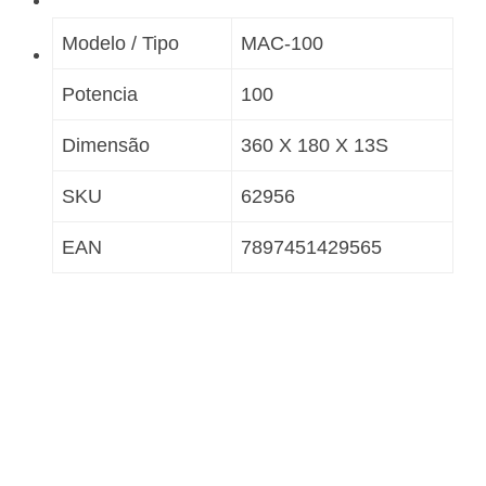
Modelo / Tipo
MAC-100
Potencia
100
Dimensão
360 X 180 X 13S
SKU
62956
EAN
7897451429565