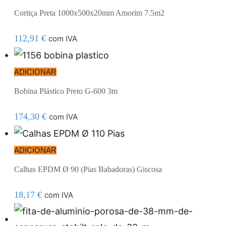
Cortiça Preta 1000x500x20mm Amorim 7.5m2
112,91
€
com IVA
ADICIONAR
Bobina Plástico Preto G-600 3m
174,30
€
com IVA
ADICIONAR
Calhas EPDM Ø 90 (Pias Babadoras) Giscosa
18,17
€
com IVA