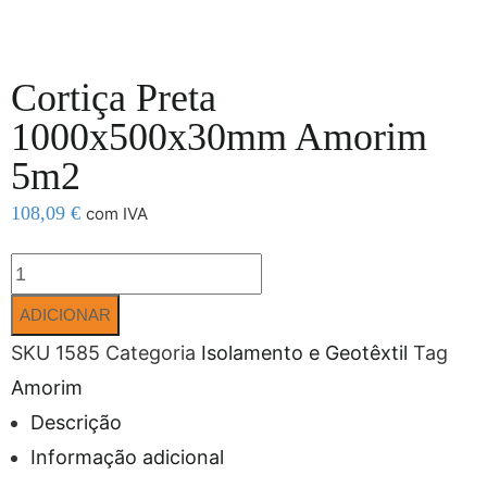
Cortiça Preta
1000x500x30mm Amorim
5m2
108,09
€
com IVA
ADICIONAR
SKU
1585
Categoria
Isolamento e Geotêxtil
Tag
Amorim
Descrição
Informação adicional