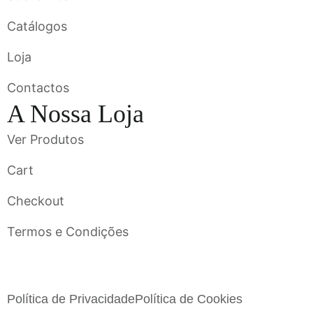
Catálogos
Loja
Contactos
A Nossa Loja
Ver Produtos
Cart
Checkout
Termos e Condições
Flavigrés S.A. © 2023 All Rights Reserved by
Toperf Solutions
Política de Privacidade
Política de Cookies