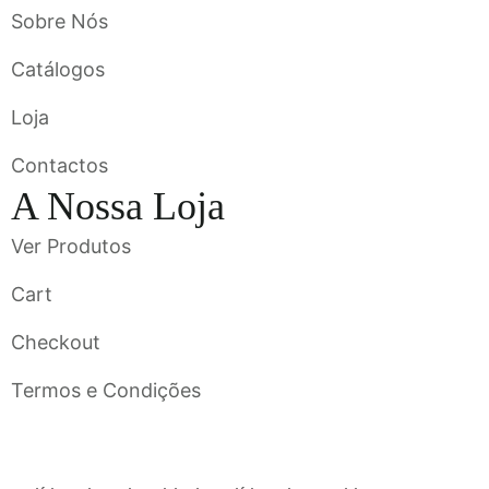
Sobre Nós
Catálogos
Loja
Contactos
A Nossa Loja
Ver Produtos
Cart
Checkout
Termos e Condições
Flavigrés S.A. © 2023 All Rights Reserved by
Toperf Solutions