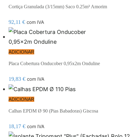
Cortiça Granulada (3/15mm) Saco 0.25m³ Amorim
92,11
€
com IVA
ADICIONAR
Placa Cobertura Onducober 0,95x2m Onduline
19,83
€
com IVA
ADICIONAR
Calhas EPDM Ø 90 (Pias Babadoras) Giscosa
18,17
€
com IVA