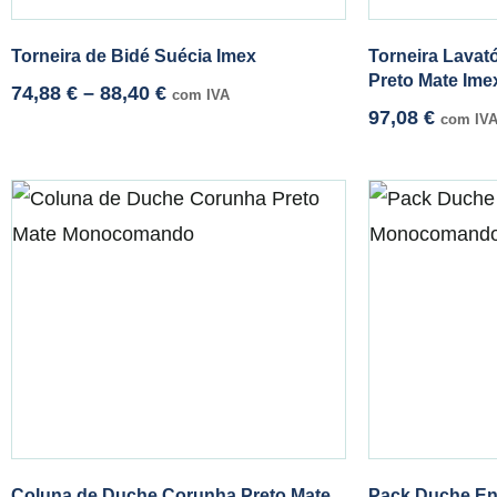
Torneira de Bidé Suécia Imex
Torneira Lavat
Preto Mate Ime
74,88
€
–
88,40
€
com IVA
97,08
€
com IV
Coluna de Duche Corunha Preto Mate
Pack Duche En