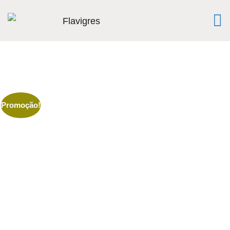
Promoção!