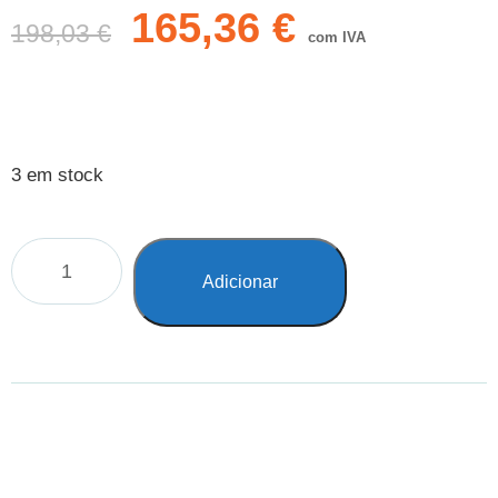
165,36
€
198,03
€
com IVA
3 em stock
Adicionar