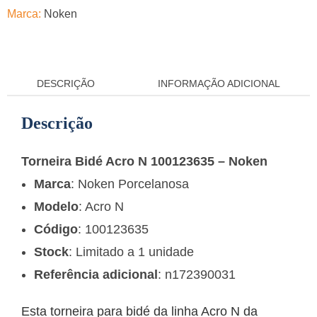
Marca:
Noken
DESCRIÇÃO
INFORMAÇÃO ADICIONAL
Descrição
Torneira Bidé Acro N 100123635 – Noken
Marca
: Noken Porcelanosa
Modelo
: Acro N
Código
: 100123635
Stock
: Limitado a 1 unidade
Referência adicional
: n172390031
Esta torneira para bidé da linha Acro N da