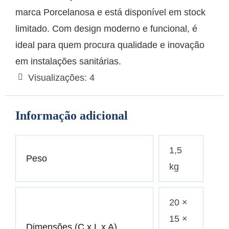
marca Porcelanosa e está disponível em stock
limitado. Com design moderno e funcional, é
ideal para quem procura qualidade e inovação
em instalações sanitárias.
Visualizações:
4
Informação adicional
1,5
Peso
kg
20 ×
15 ×
Dimensões (C x L x A)