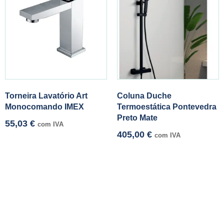
Torneira Lavatório Art
Coluna Duche
Monocomando IMEX
Termoestática Pontevedra
Preto Mate
55,03
€
com IVA
405,00
€
com IVA