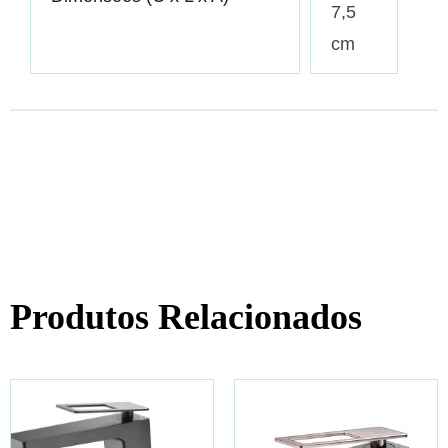
7,5
cm
Produtos Relacionados