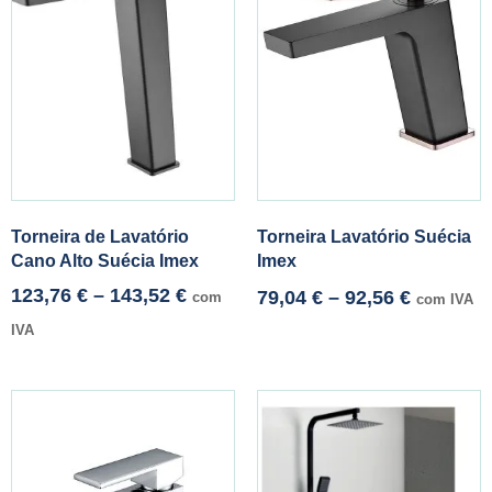
Torneira de Lavatório
Torneira Lavatório Suécia
Cano Alto Suécia Imex
Imex
123,76
€
–
143,52
€
79,04
€
–
92,56
€
com
com IVA
IVA