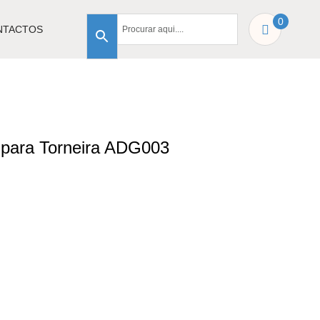
0
NTACTOS
 para Torneira ADG003