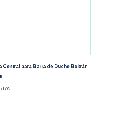
a Central para Barra de Duche Beltrán
te
m IVA