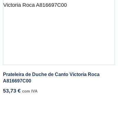
Prateleira de Duche de Canto Victoria Roca
A816697C00
53,73
€
com IVA