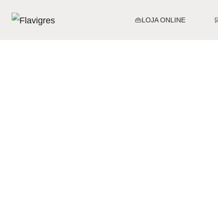
👜LOJA ONLINE