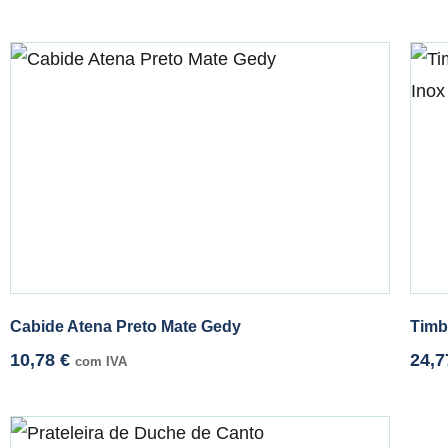
Cabide Atena Preto Mate Gedy
Timb
10,78
€
24,
com IVA