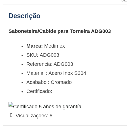
DE
Descrição
Saboneteira/Cabide para Torneira ADG003
Marca:
Medimex
SKU:
ADG003
Referencia: ADG003
Material : Acero Inox S304
Acababo : Cromado
Certificado:
Visualizações:
5