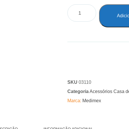
Adici
SKU
03110
Categoria
Acessórios Casa 
Marca:
Medimex