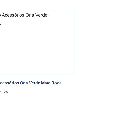
cessórios Ona Verde Mate Roca
m IVA