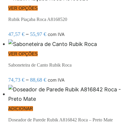
VER OPÇÕES
Rubik Piaçaba Roca A8168520
–
47,57
€
55,97
€
com IVA
VER OPÇÕES
Saboneteira de Canto Rubik Roca
–
74,73
€
88,68
€
com IVA
ADICIONAR
Doseador de Parede Rubik A816842 Roca – Preto Mate