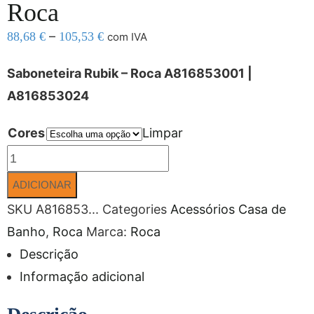
Roca
–
88,68
€
105,53
€
com IVA
Saboneteira Rubik – Roca A816853001 |
A816853024
Cores
Limpar
ADICIONAR
SKU
A816853...
Categories
Acessórios Casa de
Banho
,
Roca
Marca:
Roca
Descrição
Informação adicional