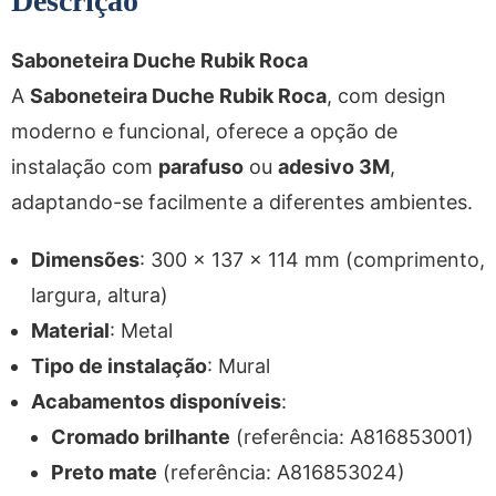
Descrição
Saboneteira Duche Rubik Roca
A
Saboneteira Duche Rubik Roca
, com design
moderno e funcional, oferece a opção de
instalação com
parafuso
ou
adesivo 3M
,
adaptando-se facilmente a diferentes ambientes.
Dimensões
: 300 x 137 x 114 mm (comprimento,
largura, altura)
Material
: Metal
Tipo de instalação
: Mural
Acabamentos disponíveis
:
Cromado brilhante
(referência: A816853001)
Preto mate
(referência: A816853024)