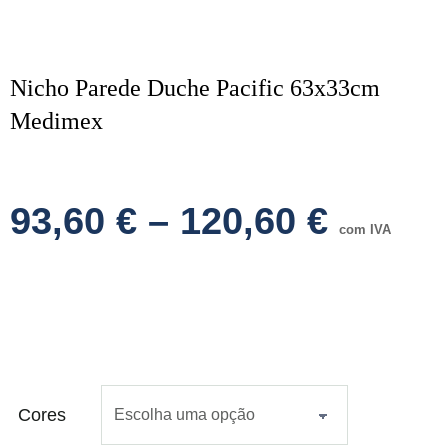
Nicho Parede Duche Pacific 63x33cm
Medimex
93,60
€
–
120,60
€
com IVA
Cores