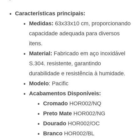
Características principais:
Medidas:
63x33x10 cm, proporcionando
capacidade adequada para diversos
itens.
Material:
Fabricado em aço inoxidável
S.304.
resistente, garantindo
durabilidade e resistência à humidade.
Modelo
: Pacific
Acabamentos Disponíveis:
Cromado
HOR002/NQ
Preto Mate
HOR002/NG
Dourado
HOR002/OC
Branco
HOR002/BL