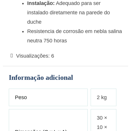
Instalação:
Adequado para ser
instalado diretamente na parede do
duche
Resistencia de corrosão em nebla salina
neutra 750 horas
Visualizações:
6
Informação adicional
Peso
2 kg
30 ×
10 ×