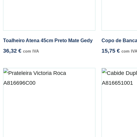
Toalheiro Atena 45cm Preto Mate Gedy
Copo de Banca
36,32
€
15,75
€
com IVA
com IV