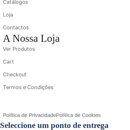
Catálogos
Loja
Contactos
A Nossa Loja
Ver Produtos
Cart
Checkout
Termos e Condições
Flavigrés S.A. © 2023 All Rights Reserved by
Toperf Solutions
Política de Privacidade
Política de Cookies
Seleccione um ponto de entrega