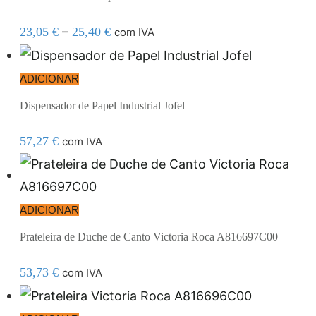
–
23,05
€
25,40
€
com IVA
ADICIONAR
Dispensador de Papel Industrial Jofel
57,27
€
com IVA
ADICIONAR
Prateleira de Duche de Canto Victoria Roca A816697C00
53,73
€
com IVA