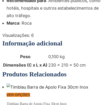
Recomendado para
: Ambientes públicos, como
hotéis, hospitais e outros estabelecimentos de
alto tráfego.
Marca
: Roca
Visualizações:
6
Informação adicional
Peso
0,100 kg
Dimensões (C x L x A)
230 × 210 × 50 cm
Produtos Relacionados
VER OPÇÕES
Timblau Barra de Apoio Fixa 30cm Inox