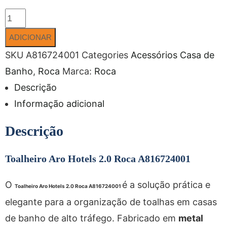
ADICIONAR
SKU
A816724001
Categories
Acessórios Casa de
Banho
,
Roca
Marca:
Roca
Descrição
Informação adicional
Descrição
Toalheiro Aro Hotels 2.0 Roca A816724001
O
é a solução prática e
Toalheiro Aro Hotels 2.0 Roca A816724001
elegante para a organização de toalhas em casas
de banho de alto tráfego. Fabricado em
metal