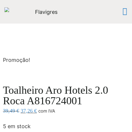
Promoção!
Toalheiro Aro Hotels 2.0
Roca A816724001
39,49
€
37,26
€
com IVA
5 em stock