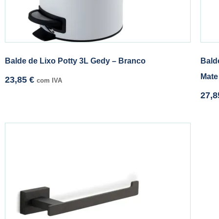
Balde de Lixo Potty 3L Gedy – Branco
Bald
Mate
23,85
€
com IVA
27,