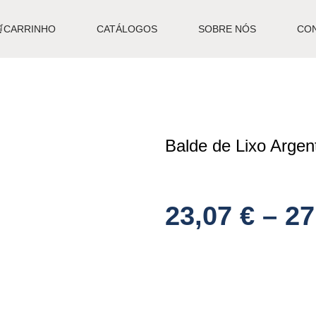
🛒CARRINHO
CATÁLOGOS
SOBRE NÓS
CO
Balde de Lixo Arge
23,07
€
–
27