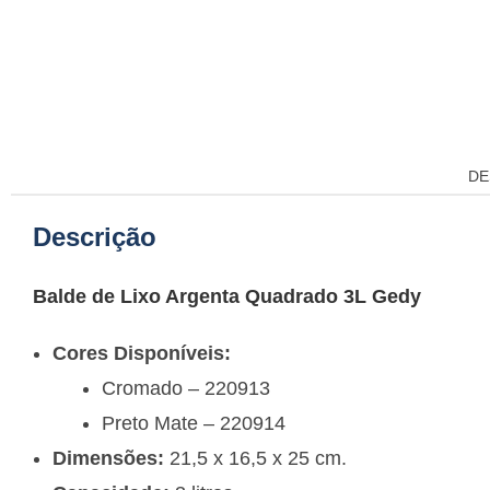
DE
Descrição
Balde de Lixo Argenta Quadrado 3L Gedy
Cores Disponíveis:
Cromado – 220913
Preto Mate – 220914
Dimensões:
21,5 x 16,5 x 25 cm.