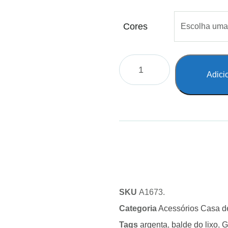
Cores
Adici
SKU
A1673.
Categoria
Acessórios Casa 
Tags
argenta
,
balde do lixo
,
G