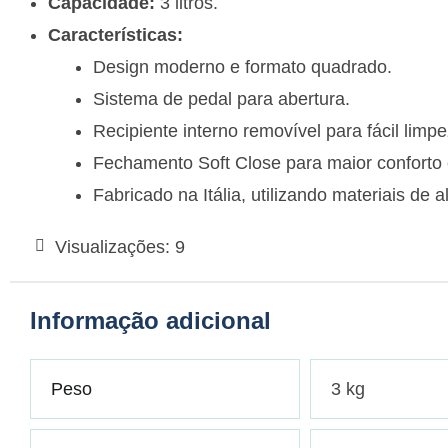
Capacidade:
3 litros.
Características:
Design moderno e formato quadrado.
Sistema de pedal para abertura.
Recipiente interno removível para fácil limpe
Fechamento Soft Close para maior conforto e
Fabricado na Itália, utilizando materiais de a
Visualizações:
9
Informação adicional
Peso
3 kg