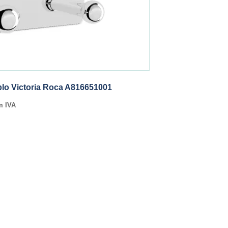
lo Victoria Roca A816651001
m IVA