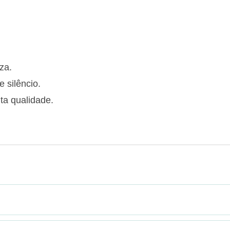
za.
 silêncio.
lta qualidade.