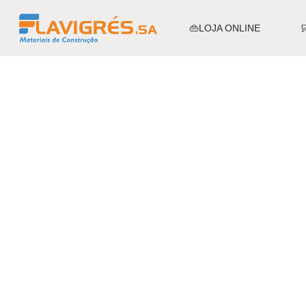
👜LOJA ONLINE