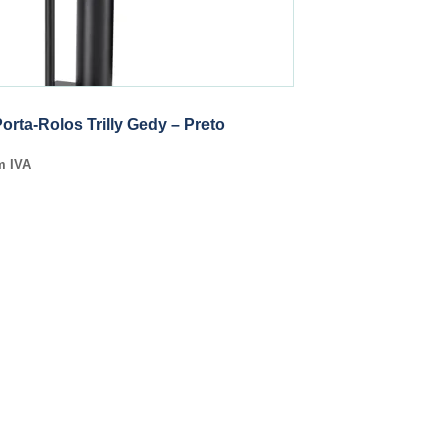
orta-Rolos Trilly Gedy – Preto
m IVA