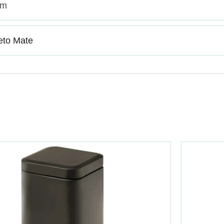
cm
eto Mate