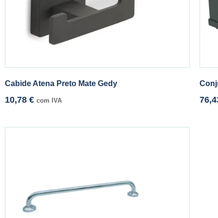
Cabide Atena Preto Mate Gedy
Conj
10,78
€
76,
com IVA