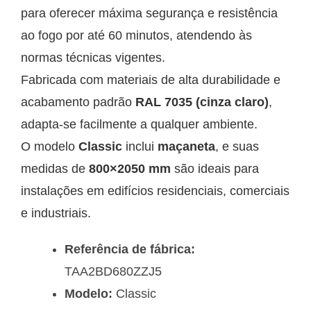
para oferecer máxima segurança e resistência
ao fogo por até 60 minutos, atendendo às
normas técnicas vigentes.
Fabricada com materiais de alta durabilidade e
acabamento padrão
RAL 7035 (cinza claro)
,
adapta-se facilmente a qualquer ambiente.
O modelo
Classic
inclui
maçaneta
, e suas
medidas de
800×2050 mm
são ideais para
instalações em edifícios residenciais, comerciais
e industriais.
Referência de fábrica:
TAA2BD680ZZJ5
Modelo:
Classic