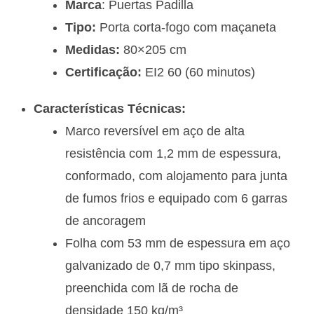
Marca
: Puertas Padilla
Tipo:
Porta corta-fogo com maçaneta
Medidas:
80×205 cm
Certificação:
EI2 60 (60 minutos)
Características Técnicas:
Marco reversível em aço de alta
resistência com 1,2 mm de espessura,
conformado, com alojamento para junta
de fumos frios e equipado com 6 garras
de ancoragem
Folha com 53 mm de espessura em aço
galvanizado de 0,7 mm tipo skinpass,
preenchida com lã de rocha de
densidade 150 kg/m³