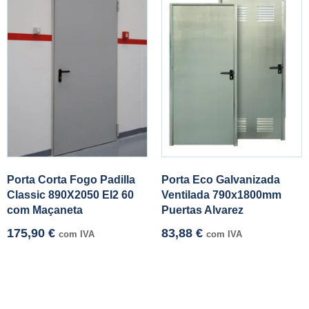
Porta Corta Fogo Padilla
Porta Eco Galvanizada
Classic 890X2050 EI2 60
Ventilada 790x1800mm
com Maçaneta
Puertas Alvarez
175,90
€
83,88
€
com IVA
com IVA