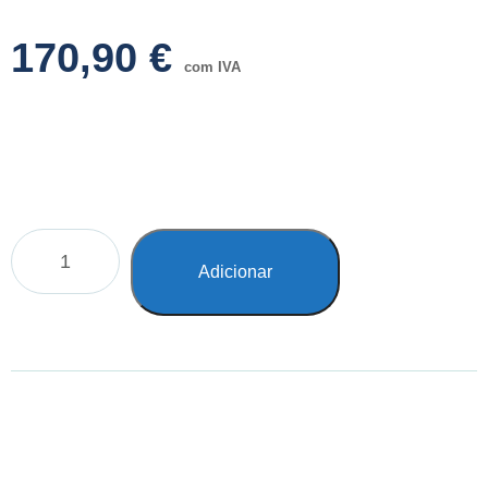
170,90
€
com IVA
Adicionar