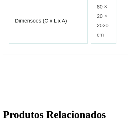
80 ×
20 ×
Dimensões (C x L x A)
2020
cm
Produtos Relacionados