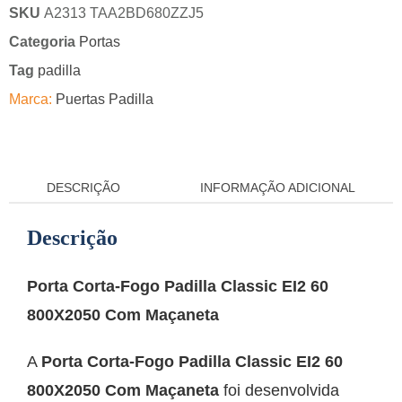
SKU
A2313 TAA2BD680ZZJ5
Categoria
Portas
Tag
padilla
Marca:
Puertas Padilla
DESCRIÇÃO
INFORMAÇÃO ADICIONAL
Descrição
Porta Corta-Fogo Padilla Classic EI2 60
800X2050 Com Maçaneta
A
Porta Corta-Fogo Padilla Classic EI2 60
800X2050 Com Maçaneta
foi desenvolvida