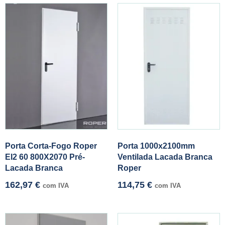
Porta Corta-Fogo Roper
Porta 1000x2100mm
EI2 60 800X2070 Pré-
Ventilada Lacada Branca
Lacada Branca
Roper
162,97
€
114,75
€
com IVA
com IVA