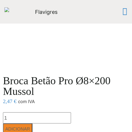
Broca Betão Pro Ø8×200
Mussol
2,47
€
com IVA
ADICIONAR