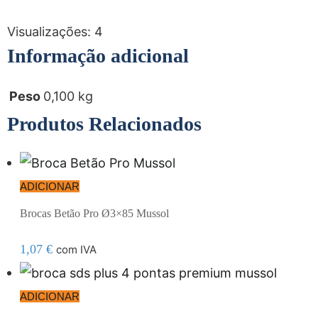
Visualizações:
4
Informação adicional
Peso
0,100 kg
Produtos Relacionados
ADICIONAR
Brocas Betão Pro Ø3×85 Mussol
1,07
€
com IVA
ADICIONAR