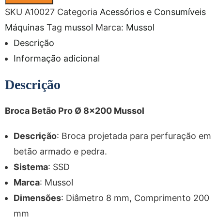
SKU
A10027
Categoria
Acessórios e Consumíveis
Máquinas
Tag
mussol
Marca:
Mussol
Descrição
Informação adicional
Descrição
Broca Betão Pro Ø 8×200 Mussol
Descrição
: Broca projetada para perfuração em
betão armado e pedra.
Sistema
: SSD
Marca
: Mussol
Dimensões
: Diâmetro 8 mm, Comprimento 200
mm