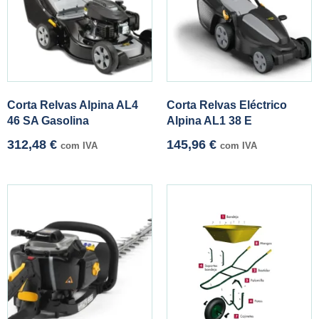
Corta Relvas Alpina AL4
Corta Relvas Eléctrico
46 SA Gasolina
Alpina AL1 38 E
312,48
€
145,96
€
com IVA
com IVA