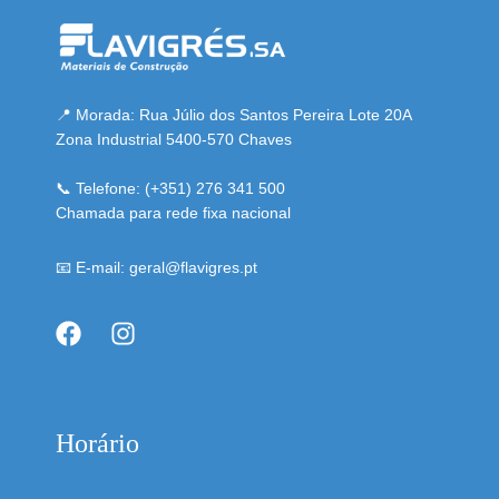
📍 Morada: Rua Júlio dos Santos Pereira Lote 20A
Zona Industrial 5400-570 Chaves
📞 Telefone: (+351) 276 341 500
Chamada para rede fixa nacional
📧 E-mail: geral@flavigres.pt
Horário