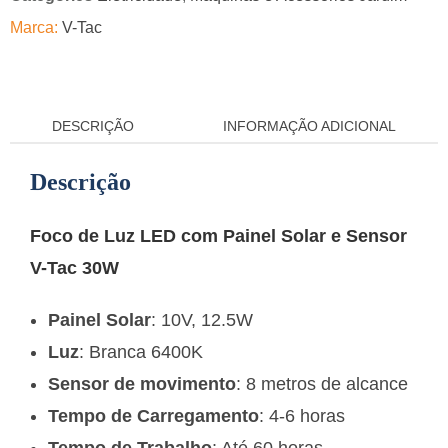
Marca:
V-Tac
DESCRIÇÃO
INFORMAÇÃO ADICIONAL
Descrição
Foco de Luz LED com Painel Solar e Sensor
V-Tac 30W
Painel Solar
: 10V, 12.5W
Luz
: Branca 6400K
Sensor de movimento
: 8 metros de alcance
Tempo de Carregamento
: 4-6 horas
Tempo de Trabalho
: Até 60 horas