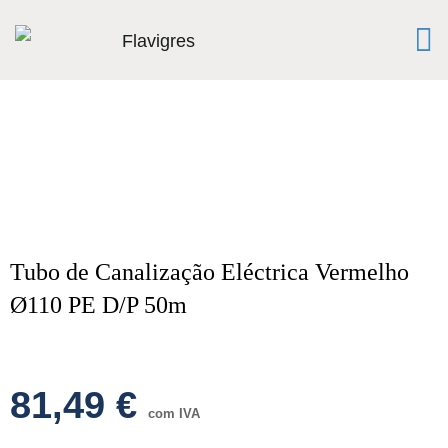
Tubo de Canalização Eléctrica Vermelho
Ø110 PE D/P 50m
81,49
€
com IVA