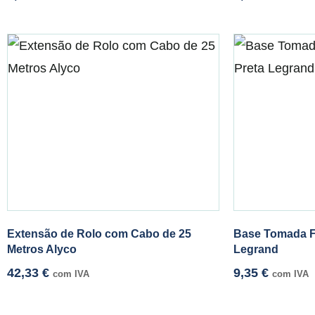
Extensão de Rolo com Cabo de 25
Base Tomada F
Metros Alyco
Legrand
42,33
€
9,35
€
com IVA
com IVA