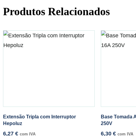
Produtos Relacionados
Extensão Tripla com Interruptor
Base Tomada A
Hepoluz
250V
6,27
€
6,30
€
com IVA
com IVA