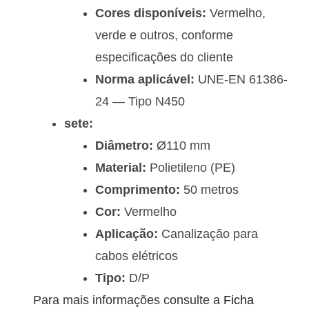
Cores disponíveis:
Vermelho,
verde e outros, conforme
especificações do cliente
Norma aplicável:
UNE-EN 61386-
24 — Tipo N450
sete:
Diâmetro:
Ø110 mm
Material:
Polietileno (PE)
Comprimento:
50 metros
Cor:
Vermelho
Aplicação:
Canalização para
cabos elétricos
Tipo:
D/P
Para mais informações consulte a
Ficha