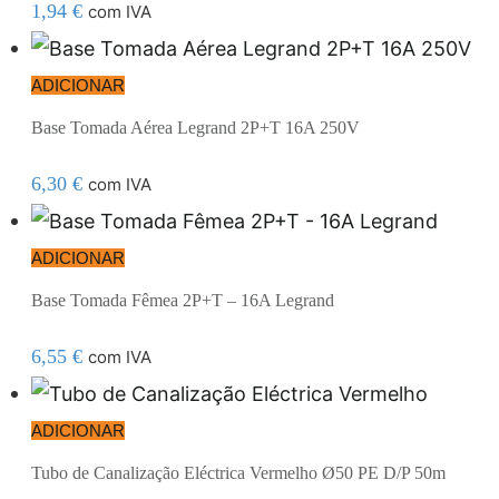
1,94
€
com IVA
ADICIONAR
Base Tomada Aérea Legrand 2P+T 16A 250V
6,30
€
com IVA
ADICIONAR
Base Tomada Fêmea 2P+T – 16A Legrand
6,55
€
com IVA
ADICIONAR
Tubo de Canalização Eléctrica Vermelho Ø50 PE D/P 50m