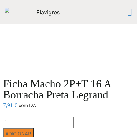
Ficha Macho 2P+T 16 A
Borracha Preta Legrand
7,91
€
com IVA
ADICIONAR