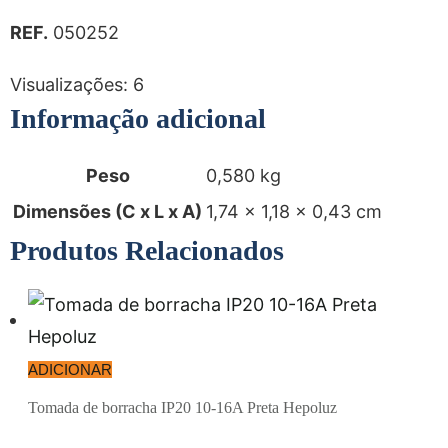
REF.
050252
Visualizações:
6
Informação adicional
Peso
0,580 kg
Dimensões (C x L x A)
1,74 × 1,18 × 0,43 cm
Produtos Relacionados
ADICIONAR
Tomada de borracha IP20 10-16A Preta Hepoluz