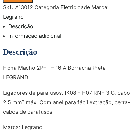
SKU
A13012
Categoria
Eletricidade
Marca:
Legrand
Descrição
Informação adicional
Descrição
Ficha Macho 2P+T – 16 A Borracha Preta
LEGRAND
Ligadores de parafusos. IK08 – H07 RNF 3 G, cabo
2,5 mm² máx. Com anel para fácil extração, cerra-
cabos de parafusos
Marca: Legrand