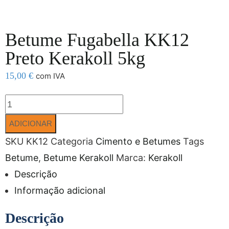
Betume Fugabella KK12
Preto Kerakoll 5kg
15,00
€
com IVA
ADICIONAR
SKU
KK12
Categoria
Cimento e Betumes
Tags
Betume
,
Betume Kerakoll
Marca:
Kerakoll
Descrição
Informação adicional
Descrição