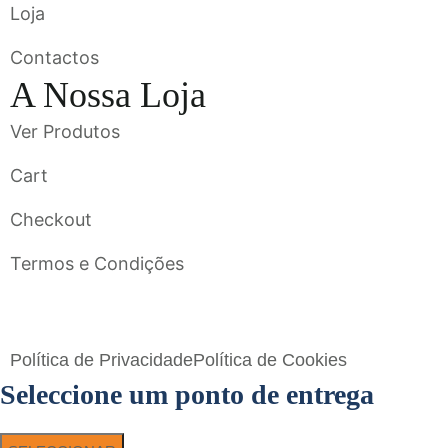
Loja
Contactos
A Nossa Loja
Ver Produtos
Cart
Checkout
Termos e Condições
Flavigrés S.A. © 2023 All Rights Reserved by
Toperf Solutions
Política de Privacidade
Política de Cookies
Seleccione um ponto de entrega