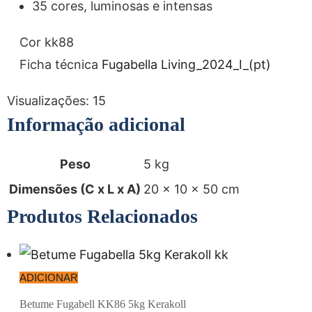
35 cores, luminosas e intensas
Cor kk88
Ficha técnica
Fugabella Living_2024_I_(pt)
Visualizações:
15
Informação adicional
Peso
5 kg
Dimensões (C x L x A)
20 × 10 × 50 cm
Produtos Relacionados
ADICIONAR
Betume Fugabell KK86 5kg Kerakoll