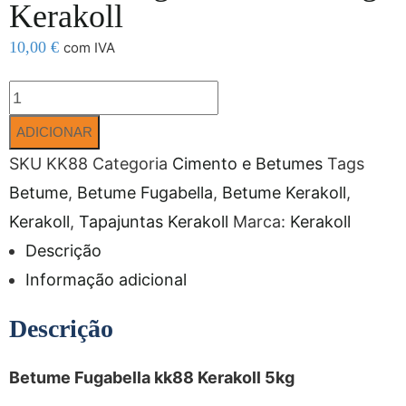
Kerakoll
10,00
€
com IVA
ADICIONAR
SKU
KK88
Categoria
Cimento e Betumes
Tags
Betume
,
Betume Fugabella
,
Betume Kerakoll
,
Kerakoll
,
Tapajuntas Kerakoll
Marca:
Kerakoll
Descrição
Informação adicional
Descrição
Betume Fugabella kk88 Kerakoll 5kg