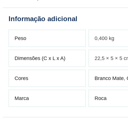
Informação adicional
Peso
0,400 kg
Dimensões (C x L x A)
22,5 × 5 × 5 
Cores
Branco Mate
,
Marca
Roca