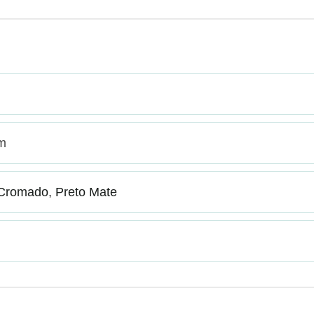
cm
Cromado
,
Preto Mate