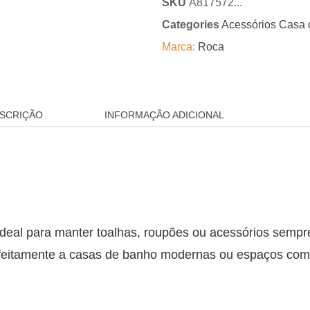
SKU
A817572...
Categories
Acessórios Casa
Marca:
Roca
SCRIÇÃO
INFORMAÇÃO ADICIONAL
ideal para manter toalhas, roupões ou acessórios semp
rfeitamente a casas de banho modernas ou espaços come