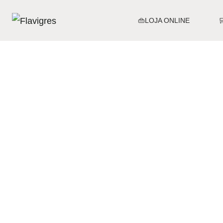
👜LOJA ONLINE