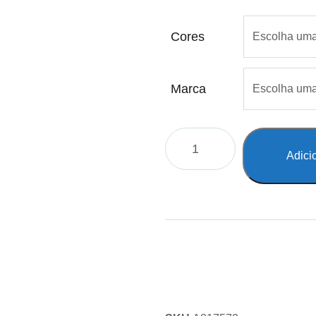
Cores
Marca
Adici