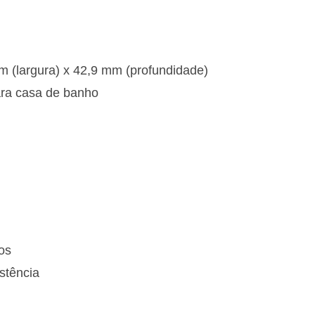
(largura) x 42,9 mm (profundidade)
ara casa de banho
os
stência