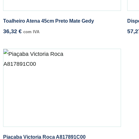
Toalheiro Atena 45cm Preto Mate Gedy
Disp
36,32
€
57,
com IVA
Piaçaba Victoria Roca A817891C00