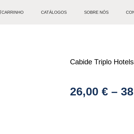
🛒CARRINHO
CATÁLOGOS
SOBRE NÓS
CO
Cabide Triplo Hote
26,00
€
–
38