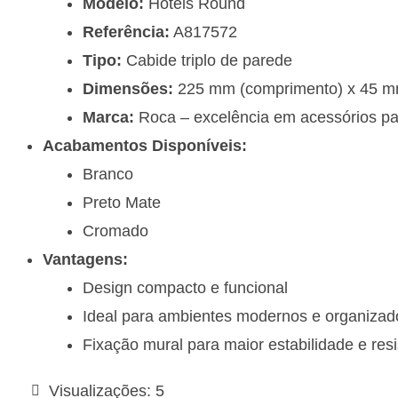
Modelo:
Hotels Round
Referência:
A817572
Tipo:
Cabide triplo de parede
Dimensões:
225 mm (comprimento) x 45 mm 
Marca:
Roca – excelência em acessórios p
Acabamentos Disponíveis:
Branco
Preto Mate
Cromado
Vantagens:
Design compacto e funcional
Ideal para ambientes modernos e organizad
Fixação mural para maior estabilidade e resi
Visualizações:
5