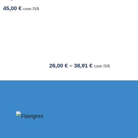
45,00
€
com IVA
26,00
€
–
38,91
€
com IVA
 adresi