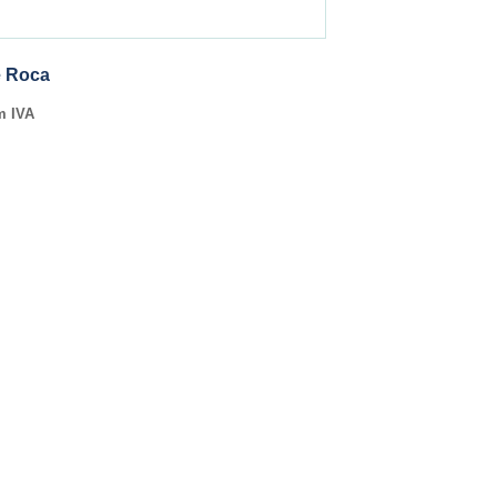
e Roca
m IVA