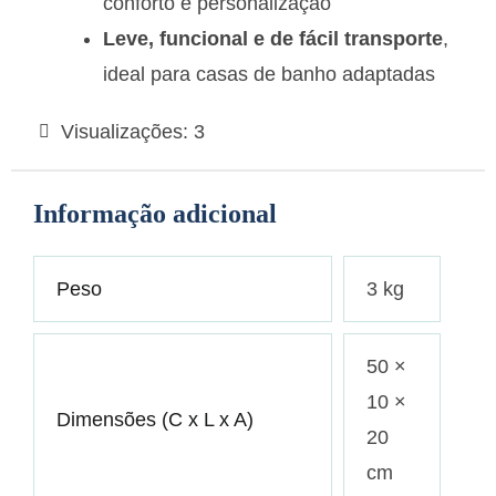
conforto e personalização
Leve, funcional e de fácil transporte
,
ideal para casas de banho adaptadas
Visualizações:
3
Informação adicional
Peso
3 kg
50 ×
10 ×
Dimensões (C x L x A)
20
cm