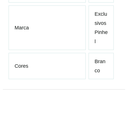
Exclu
sivos
Marca
Pinhe
l
Bran
Cores
co