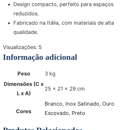
Design compacto, perfeito para espaços
reduzidos.
Fabricado na Itália, com materiais de alta
qualidade.
Visualizações:
5
Informação adicional
Peso
3 kg
Dimensões (C x
25 × 21 × 29 cm
L x A)
Branco
,
Inox Satinado
,
Ouro
Cores
Escovado
,
Preto