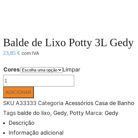
Balde de Lixo Potty 3L Gedy
23,85
€
com IVA
Cores
Limpar
ADICIONAR
SKU
A33333
Categoria
Acessórios Casa de Banho
Tags
balde do lixo
,
Gedy
,
Potty
Marca:
Gedy
Descrição
Informação adicional