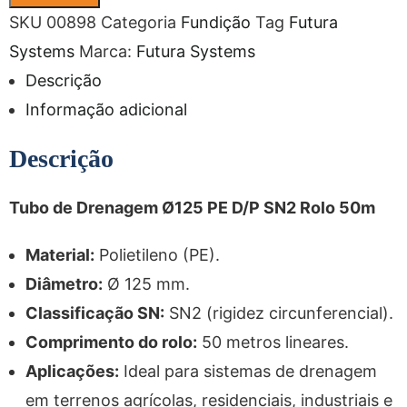
SKU
00898
Categoria
Fundição
Tag
Futura
Systems
Marca:
Futura Systems
Descrição
Informação adicional
Descrição
Tubo de Drenagem Ø125 PE D/P SN2 Rolo 50m
Material:
Polietileno (PE).
Diâmetro:
Ø 125 mm.
Classificação SN:
SN2 (rigidez circunferencial).
Comprimento do rolo:
50 metros lineares.
Aplicações:
Ideal para sistemas de drenagem
em terrenos agrícolas, residenciais, industriais e