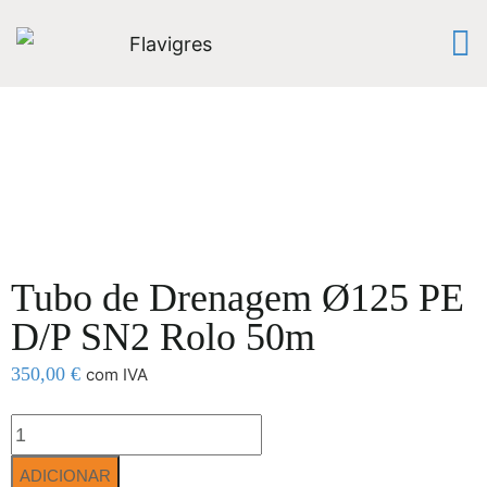
Tubo de Drenagem Ø125 PE
D/P SN2 Rolo 50m
350,00
€
com IVA
ADICIONAR