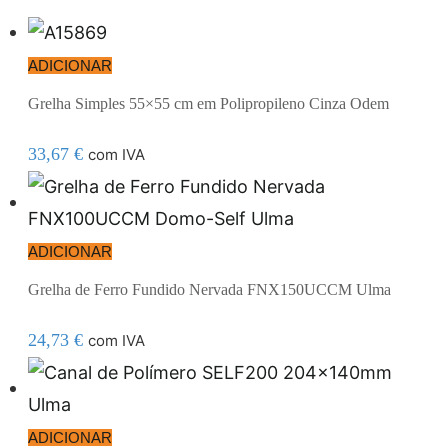
ADICIONAR
Grelha Simples 55×55 cm em Polipropileno Cinza Odem
33,67
€
com IVA
ADICIONAR
Grelha de Ferro Fundido Nervada FNX150UCCM Ulma
24,73
€
com IVA
ADICIONAR