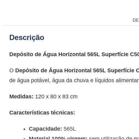
DE
Descrição
Depósito de Água Horizontal 565L Superfície C5
O
Depósito de Água Horizontal 565L Superfície 
de água potável, água da chuva e líquidos alimentar
Medidas:
120 x 80 x 83 cm
Características técnicas:
Capacidade:
565L
Material 100% virgem:
sem utilização de m