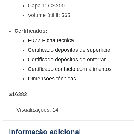
Capa 1:
CS200
Volume útil lt:
565
Certificados:
P072-Ficha técnica
Certificado depósitos de superfície
Certificado depósitos de enterrar
Certificado contacto com alimentos
Dimensões técnicas
a16382
Visualizações:
14
Informação adicional