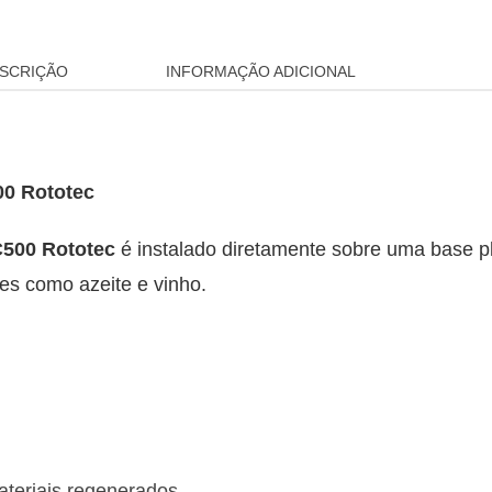
SCRIÇÃO
INFORMAÇÃO ADICIONAL
00 Rototec
C500 Rototec
é instalado diretamente sobre uma base p
es como azeite e vinho.
ateriais regenerados.