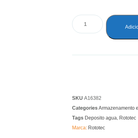
Adici
SKU
A16382
Categories
Armazenamento e
Tags
Deposito agua
,
Rototec
Marca:
Rototec