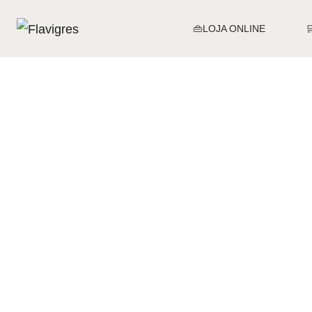
👜LOJA ONLINE