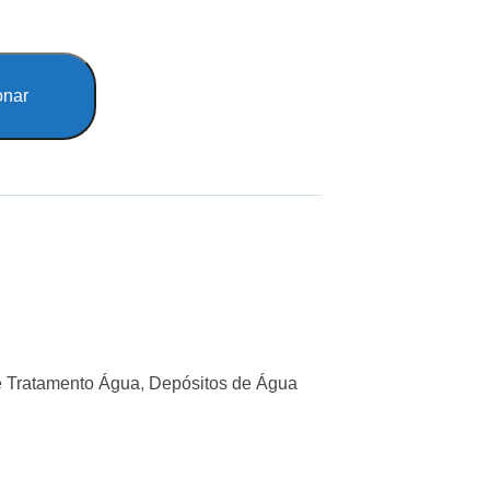
onar
 Tratamento Água
,
Depósitos de Água