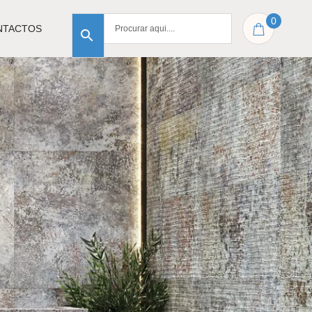
0
NTACTOS