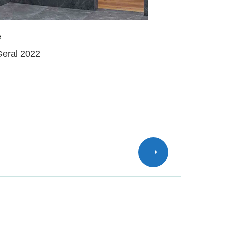
e
Geral 2022