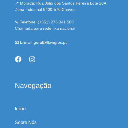
📍 Morada: Rua Júlio dos Santos Pereira Lote 20A
Zona Industrial 5400-570 Chaves
📞 Telefone: (+351) 276 341 500
Chamada para rede fixa nacional
📧 E-mail: geral@flavigres.pt
Navegação
Início
Sobre Nós