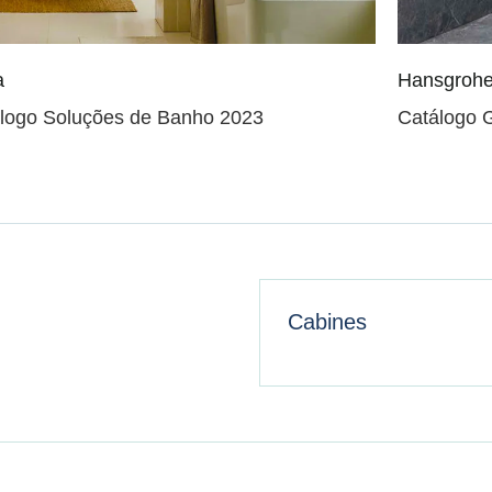
a
Hansgroh
logo Soluções de Banho 2023
Catálogo 
Cabines