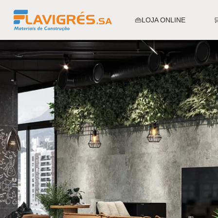
👜LOJA ONLINE