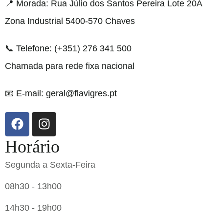
📍 Morada: Rua Júlio dos Santos Pereira Lote 20A
Zona Industrial 5400-570 Chaves
📞 Telefone: (+351) 276 341 500
Chamada para rede fixa nacional
📧 E-mail: geral@flavigres.pt
Horário
Segunda a Sexta-Feira
08h30 - 13h00
14h30 - 19h00